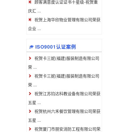
顾客满意度认证证书十星级-祝贺重
庆汇 ...
祝贺上海华欣物业管理有限公司荣获
企业 ...
ISO9001认证案例
祝贺卡三妮(福建)服装制造有限公司
荣 ...
祝贺卡三妮(福建)服装制造有限公司
荣 ...
祝贺江苏钧达科教设备有限公司荣获
五星 ...
祝贺杭州六禾餐饮管理有限公司荣获
五星 ...
祝贺厦门市朋安消防工程有限公司荣