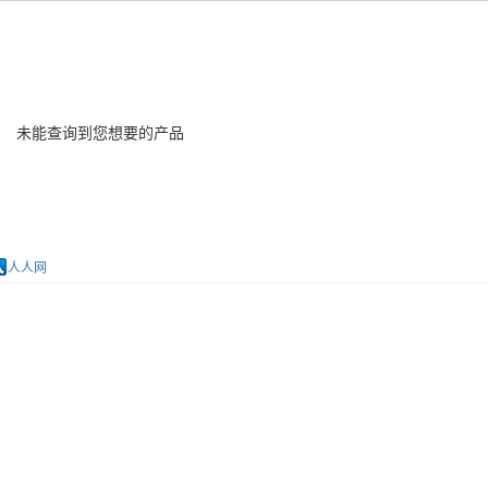
未能查询到您想要的产品
人人网