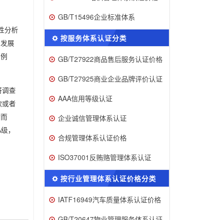
GB/T15496企业标准体系
性分析
按服务体系认证分类
、发展
（例
GB/T27922商品售后服务认证价格
GB/T27925商业企业品牌评价认证
将调查
AAA信用等级认证
款或者
对而
企业诚信管理体系认证
A级，
合规管理体系认证价格
ISO37001反贿赂管理体系认证
按行业管理体系认证价格分类
IATF16949汽车质量体系认证价格
GB/T20647物业管理服务体系认证