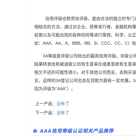
AAA信用
信用评级也称资信评级，是由合法的独立的专门
相结合的方法，通过对企业、债券发行者、金融机构
前景以及可能出现的各种风险等进行客观、科学、公
如：AAA、AA、A、BBB、BB、B、CCC、CC、
3A等级是评级公司给出的最高信用评级。评级公司
结果转卖给和被调查公司有生意来往或者意欲有生意来
拖欠不还的可能性很小。对于其他公司而言，去购买
言，这样的3A登记公司也会在贷款方面有一定优惠。
因为评级为“AAA”）。
上一产品：
没有了
下一产品：
没有了
AAA信用等级认证相关产品推荐