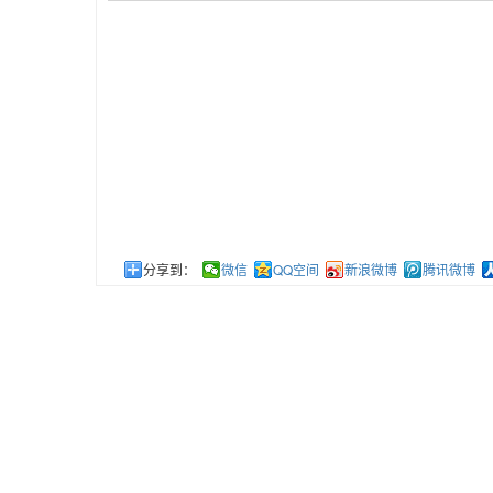
分享到：
微信
QQ空间
新浪微博
腾讯微博